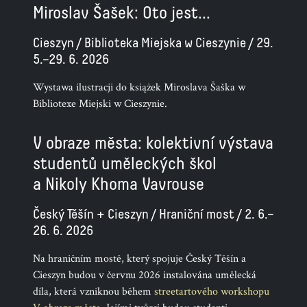
Miroslav Šašek: Oto jest...
Cieszyn / Biblioteka Miejska w Cieszynie / 29.
5.–29. 6. 2026
Wystawa ilustracji do książek Miroslava Šaška w
Bibliotexe Miejski w Cieszynie.
V obraze města: kolektivní výstava
studentů uměleckých škol
a Nikoly Khoma Vavrouse
Český Těšín + Cieszyn / Hraniční most / 2. 6.–
26. 6. 2026
Na hraničním mostě, který spojuje Český Těšín a
Cieszyn budou v červnu 2026 instalována umělecká
díla, která vzniknou během
streetartového workshopu