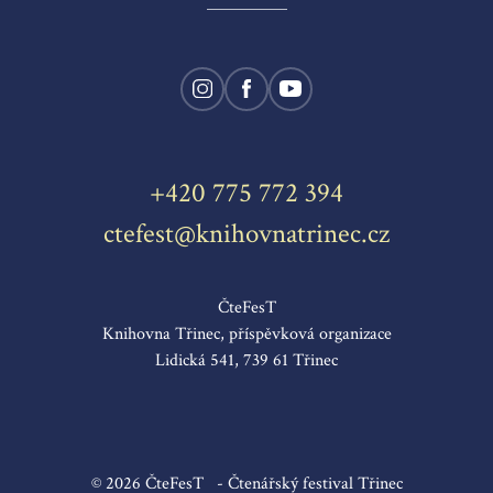
+420 775 772 394
ctefest@knihovnatrinec.cz
ČteFesT
Knihovna Třinec, příspěvková organizace
Lidická 541, 739 61 Třinec
© 2026 ČteFesT - Čtenářský festival Třinec