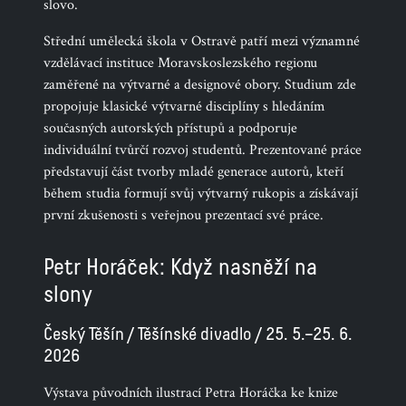
slovo.
Střední umělecká škola v Ostravě patří mezi významné
vzdělávací instituce Moravskoslezského regionu
zaměřené na výtvarné a designové obory. Studium zde
propojuje klasické výtvarné disciplíny s hledáním
současných autorských přístupů a podporuje
individuální tvůrčí rozvoj studentů. Prezentované práce
představují část tvorby mladé generace autorů, kteří
během studia formují svůj výtvarný rukopis a získávají
první zkušenosti s veřejnou prezentací své práce.
Petr Horáček: Když nasněží na
slony
Český Těšín / Těšínské divadlo / 25. 5.–25. 6.
2026
Výstava původních ilustrací Petra Horáčka ke knize