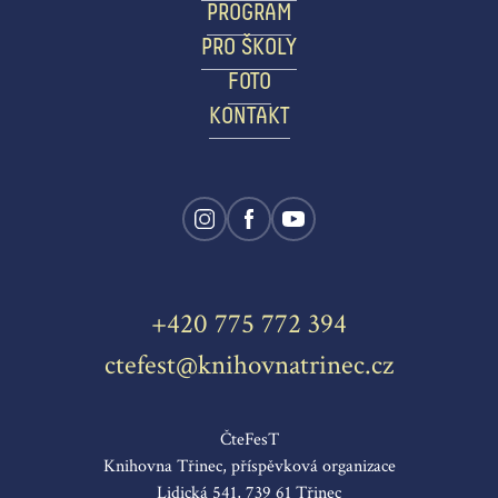
PROGRAM
PRO ŠKOLY
FOTO
KONTAKT
+420 775 772 394
ctefest@knihovnatrinec.cz
ČteFesT
Knihovna Třinec, příspěvková organizace
Lidická 541, 739 61 Třinec