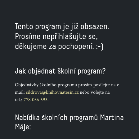
Tento program je již obsazen.
Prosíme nepřihlašujte se,
děkujeme za pochopení. :-)
Jak objednat školní program?
Objednávky školního programu prosím posílejte na e-
mail:
sildrova@knihovnatesin.cz
nebo volejte na
tel.:
778 036 593
.
Nabídka školních programů Martina
Máje: