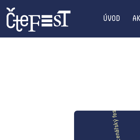
ÚVOD
AK