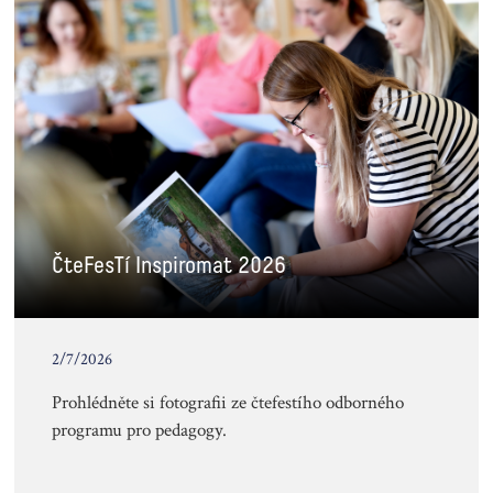
ČteFesTí Inspiromat 2026
2/7/2026
Prohlédněte si fotografii ze čtefestího odborného
programu pro pedagogy.