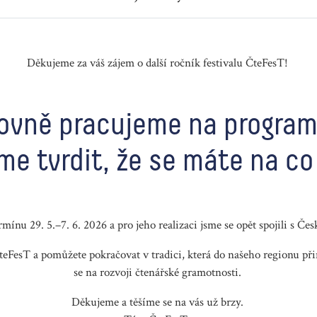
Děkujeme za váš zájem o další ročník festivalu ČteFesT!
lovně pracujeme na program
e tvrdit, že se máte na co 
ermínu
29. 5.–7. 6. 2026
a pro jeho realizaci jsme se opět
spojili s Č
teFesT a pomůžete pokračovat v tradici, která do našeho regionu přiná
se na rozvoji čtenářské gramotnosti.
Děkujeme a těšíme se na vás už brzy.