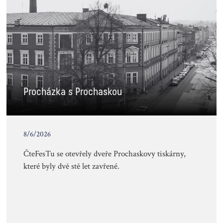
Procházka s Prochaskou
8/6/2026
ČteFesTu se otevřely dveře Prochaskovy tiskárny,
které byly dvě stě let zavřené.