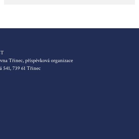
sT
na Třinec, příspěvková organizace
á 541, 739 61 Třinec